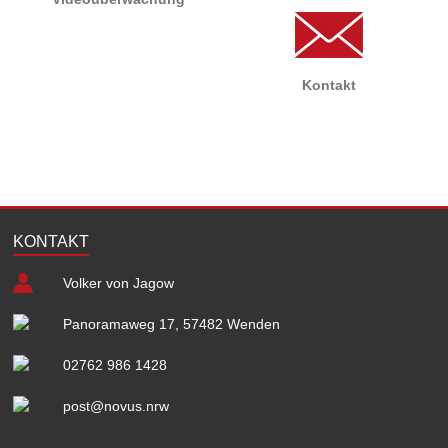
Kontakt
KONTAKT
Volker von Jagow
Panoramaweg 17, 57482 Wenden
02762 986 1428
post@novus.nrw