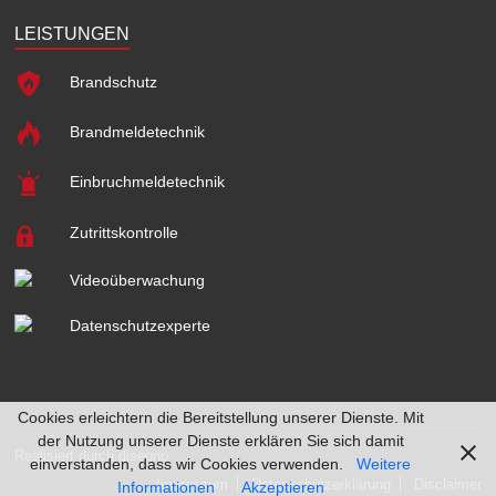
LEISTUNGEN
Brandschutz
Brandmeldetechnik
Einbruchmeldetechnik
Zutrittskontrolle
Videoüberwachung
Datenschutzexperte
Cookies erleichtern die Bereitstellung unserer Dienste. Mit
der Nutzung unserer Dienste erklären Sie sich damit
Realisiert durch
disegno
einverstanden, dass wir Cookies verwenden.
Weitere
Impressum
Datenschutzerklärung
Disclaimer
Informationen
Akzeptieren