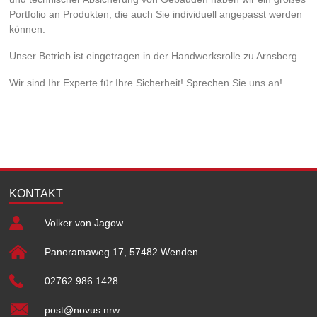
Portfolio an Produkten, die auch Sie individuell angepasst werden
können.
Unser Betrieb ist eingetragen in der Handwerksrolle zu Arnsberg.
Wir sind Ihr Experte für Ihre Sicherheit! Sprechen Sie uns an!
KONTAKT
Volker von Jagow
Panoramaweg 17, 57482 Wenden
02762 986 1428
post@novus.nrw