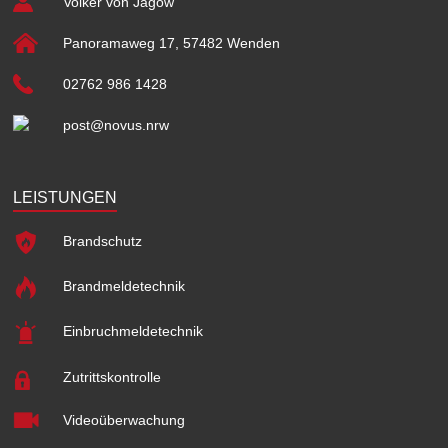
Volker von Jagow
Panoramaweg 17, 57482 Wenden
02762 986 1428
post@novus.nrw
LEISTUNGEN
Brandschutz
Brandmeldetechnik
Einbruchmeldetechnik
Zutrittskontrolle
Videoüberwachung