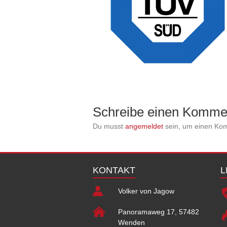
Schreibe einen Komme
Du musst
angemeldet
sein, um einen Ko
KONTAKT
L
Volker von Jagow
Panoramaweg 17, 57482
Wenden