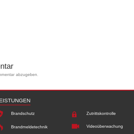
ntar
mmentar abzugeben.
EISTUNGEN
Brandschutz
Zutrittskontrolle
Videoüberwachung
Brandmeldetechnik